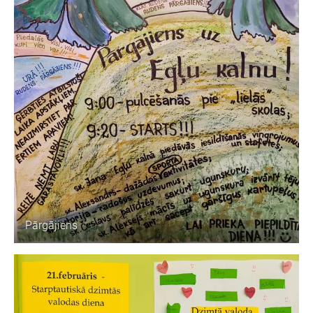
Pārgājiens