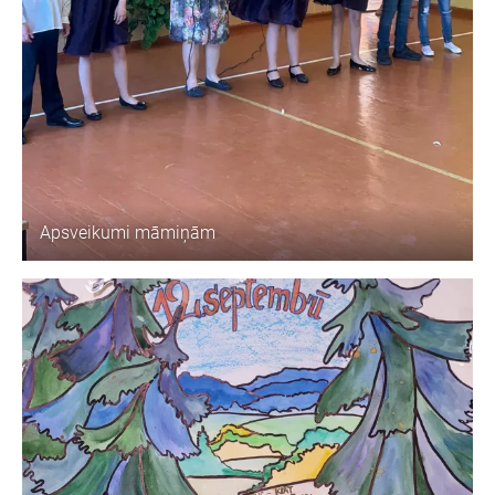
Apsveikumi māmiņām